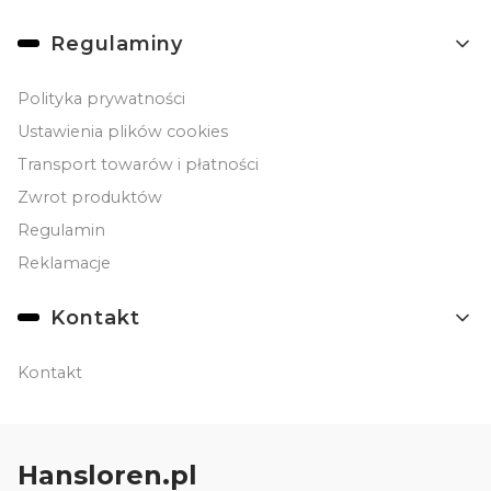
Linki w stopce
Regulaminy
Polityka prywatności
Ustawienia plików cookies
Transport towarów i płatności
Zwrot produktów
Regulamin
Reklamacje
Kontakt
Kontakt
Hansloren.pl