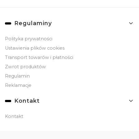
Linki w stopce
Regulaminy
Polityka prywatności
Ustawienia plików cookies
Transport towarów i płatności
Zwrot produktów
Regulamin
Reklamacje
Kontakt
Kontakt