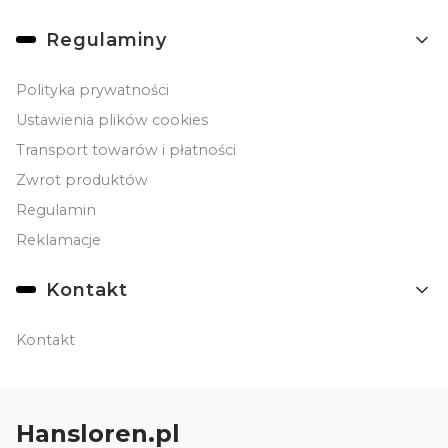
Linki w stopce
Regulaminy
Polityka prywatności
Ustawienia plików cookies
Transport towarów i płatności
Zwrot produktów
Regulamin
Reklamacje
Kontakt
Kontakt
Hansloren.pl