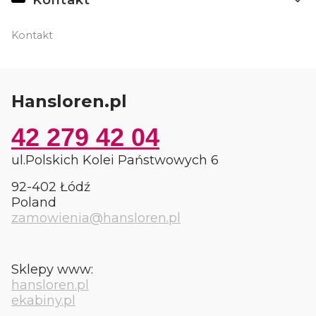
Kontakt
Kontakt
Hansloren.pl
42 279 42 04
ul.Polskich Kolei Państwowych 6
92-402 Łódź
Poland
zamowienia@hansloren.pl
Sklepy www:
hansloren.pl
ekabiny.pl