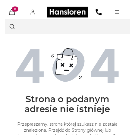
Produkty w koszyku: 0. Zobacz szczegóły
Otwórz wyszukiwarkę
Strona o podanym
adresie nie istnieje
Przepraszamy, strona której szukasz nie została
znaleziona. Przejdź do Strony głównej lub