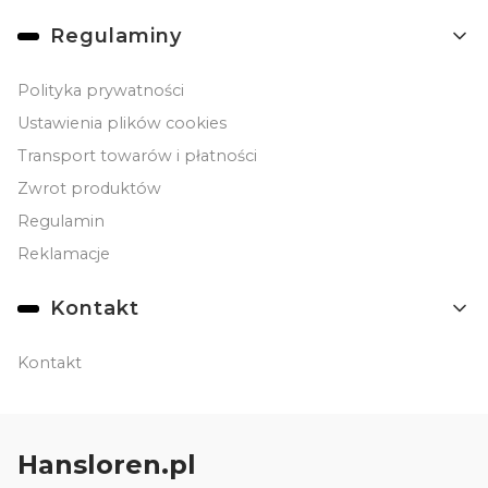
Linki w stopce
Regulaminy
Polityka prywatności
Ustawienia plików cookies
Transport towarów i płatności
Zwrot produktów
Regulamin
Reklamacje
Kontakt
Kontakt
Hansloren.pl