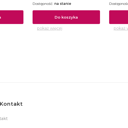
Dostępność:
na stanie
Dostępnoś
a
Do koszyka
pokaż więcej
pokaż 
Kontakt
takt