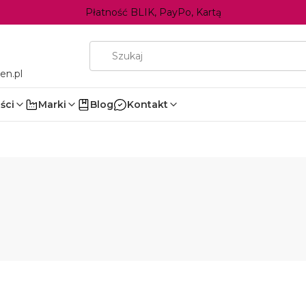
Płatność BLIK, PayPo, Kartą
en.pl
ści
Marki
Blog
Kontakt