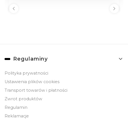
Linki w stopce
Regulaminy
Polityka prywatności
Ustawienia plików cookies
Transport towarów i płatności
Zwrot produktów
Regulamin
Reklamacje