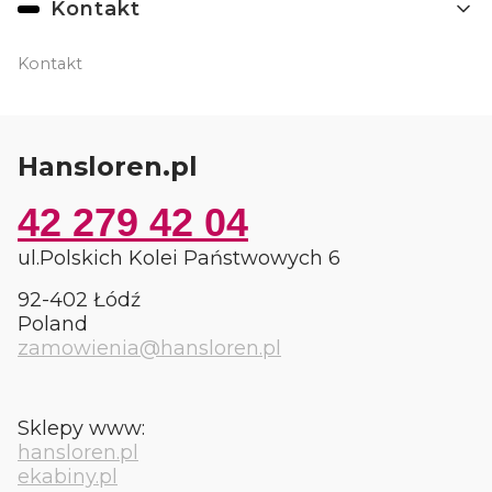
Kontakt
Kontakt
Hansloren.pl
42 279 42 04
ul.Polskich Kolei Państwowych 6
92-402 Łódź
Poland
zamowienia@hansloren.pl
Sklepy www:
hansloren.pl
ekabiny.pl