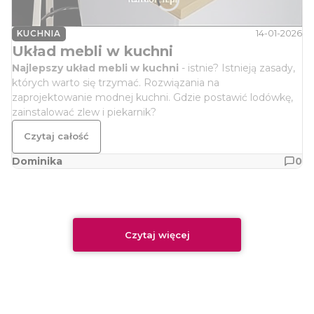
14-01-2026
KUCHNIA
Układ mebli w kuchni
Najlepszy układ mebli w kuchni
- istnie? Istnieją zasady,
których warto się trzymać. Rozwiązania na
zaprojektowanie modnej kuchni. Gdzie postawić lodówkę,
zainstalować zlew i piekarnik?
Czytaj całość
Dominika
0
Czytaj więcej