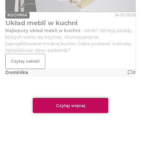
14-01-2026
KUCHNIA
Układ mebli w kuchni
Najlepszy układ mebli w kuchni
- istnie? Istnieją zasady,
których warto się trzymać. Rozwiązania na
zaprojektowanie modnej kuchni. Gdzie postawić lodówkę,
zainstalować zlew i piekarnik?
Czytaj całość
Dominika
0
Czytaj więcej