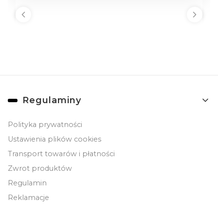
Linki w stopce
Regulaminy
Polityka prywatności
Ustawienia plików cookies
Transport towarów i płatności
Zwrot produktów
Regulamin
Reklamacje