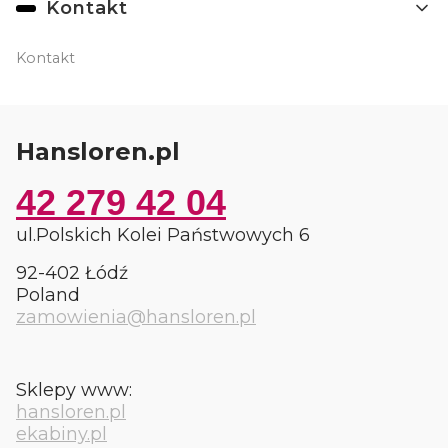
Kontakt
Kontakt
Hansloren.pl
42 279 42 04
ul.Polskich Kolei Państwowych 6
92-402 Łódź
Poland
zamowienia@hansloren.pl
Sklepy www:
hansloren.pl
ekabiny.pl