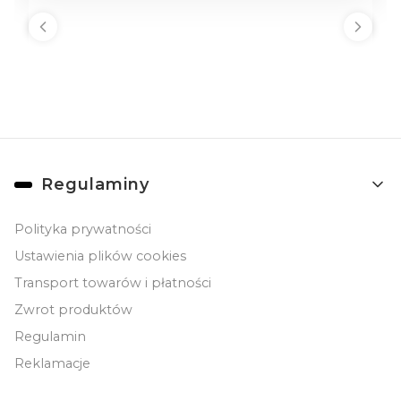
Linki w stopce
Regulaminy
Polityka prywatności
Ustawienia plików cookies
Transport towarów i płatności
Zwrot produktów
Regulamin
Reklamacje