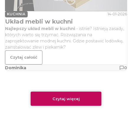
14-01-2026
KUCHNIA
Układ mebli w kuchni
Najlepszy układ mebli w kuchni
- istnie? Istnieją zasady,
których warto się trzymać. Rozwiązania na
zaprojektowanie modnej kuchni. Gdzie postawić lodówkę,
zainstalować zlew i piekarnik?
Czytaj całość
Dominika
0
Czytaj więcej