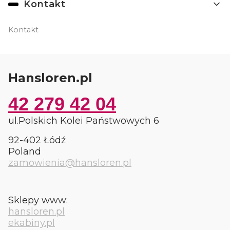
Kontakt
Kontakt
Hansloren.pl
42 279 42 04
ul.Polskich Kolei Państwowych 6
92-402 Łódź
Poland
zamowienia@hansloren.pl
Sklepy www:
hansloren.pl
ekabiny.pl