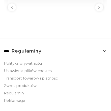
Linki w stopce
Regulaminy
Polityka prywatności
Ustawienia plików cookies
Transport towarów i płatności
Zwrot produktów
Regulamin
Reklamacje