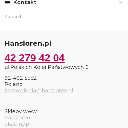
Kontakt
Kontakt
Hansloren.pl
42 279 42 04
ul.Polskich Kolei Państwowych 6
92-402 Łódź
Poland
zamowienia@hansloren.pl
Sklepy www:
hansloren.pl
ekabiny.pl