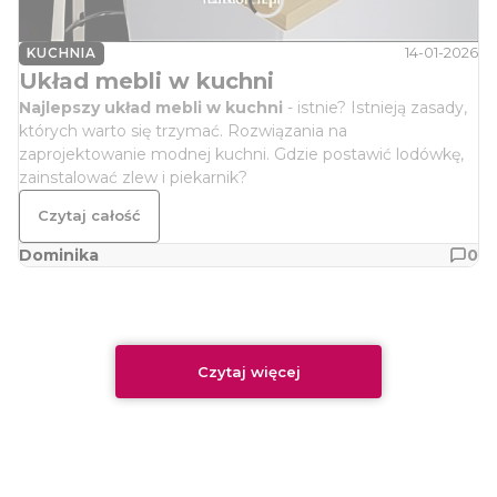
14-01-2026
KUCHNIA
Układ mebli w kuchni
Najlepszy układ mebli w kuchni
- istnie? Istnieją zasady,
których warto się trzymać. Rozwiązania na
zaprojektowanie modnej kuchni. Gdzie postawić lodówkę,
zainstalować zlew i piekarnik?
Czytaj całość
Dominika
0
Czytaj więcej