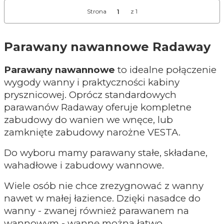
Strona
z 1
Parawany nawannowe Radaway
Parawany nawannowe
to idealne połączenie
wygody wanny i praktyczności kabiny
prysznicowej. Oprócz standardowych
parawanów Radaway oferuje kompletne
zabudowy do wanien we wnęce, lub
zamknięte zabudowy narożne VESTA.
Do wyboru mamy parawany stałe, składane,
wahadłowe i zabudowy wannowe.
Wiele osób nie chce zrezygnować z wanny
nawet w małej łazience. Dzięki nasadce do
wanny - zwanej również parawanem na
wannowym - wannę można łatwo