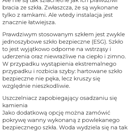
Ale nie są tak szlachetne jak ich prawdziwi
bracia ze szkła. Zwłaszcza, że są wykonane
tylko z ramkami. Ale wtedy instalacja jest
znacznie łatwiejsza.
Prawdziwym stosowanym szkłem jest zwykle
jednoszybowe szkło bezpieczne (ESG). Szkło
to jest wyjątkowo odporne na wstrząsy i
uderzenia oraz niewrażliwe na ciepło i zimno.
W przypadku wystąpienia ekstremalnego
przypadku i rozbicia szyby: hartowane szkło
bezpieczne nie pęka, lecz kruszy się
względnie nieszkodliwie.
Uszczelniacz zapobiegający osadzaniu się
kamienia
Jako dodatkową opcję można zamówić
pokrywę wanny wykonaną z powlekanego
bezpiecznego szkła. Woda wydziela się na tak