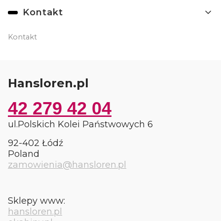
Kontakt
Kontakt
Hansloren.pl
42 279 42 04
ul.Polskich Kolei Państwowych 6
92-402 Łódź
Poland
zamowienia@hansloren.pl
Sklepy www:
hansloren.pl