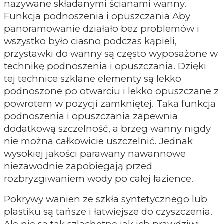
nazywane składanymi ścianami wanny.
Funkcja podnoszenia i opuszczania Aby
panoramowanie działało bez problemów i
wszystko było ciasno podczas kąpieli,
przystawki do wanny są często wyposażone w
technikę podnoszenia i opuszczania. Dzięki
tej technice szklane elementy są lekko
podnoszone po otwarciu i lekko opuszczane z
powrotem w pozycji zamkniętej. Taka funkcja
podnoszenia i opuszczania zapewnia
dodatkową szczelność, a brzeg wanny nigdy
nie można całkowicie uszczelnić. Jednak
wysokiej jakości parawany nawannowe
niezawodnie zapobiegają przed
rozbryzgiwaniem wody po całej łazience.
Pokrywy wanien ze szkła syntetycznego lub
plastiku są tańsze i łatwiejsze do czyszczenia.