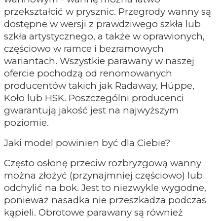
przekształcić w prysznic. Przegrody wanny są
dostępne w wersji z prawdziwego szkła lub
szkła artystycznego, a także w oprawionych,
częściowo w ramce i bezramowych
wariantach. Wszystkie parawany w naszej
ofercie pochodzą od renomowanych
producentów takich jak Radaway, Hüppe,
Koło lub HSK. Poszczególni producenci
gwarantują jakość jest na najwyższym
poziomie.
Jaki model powinien być dla Ciebie?
Często osłonę przeciw rozbryzgową wanny
można złożyć (przynajmniej częściowo) lub
odchylić na bok. Jest to niezwykle wygodne,
ponieważ nasadka nie przeszkadza podczas
kąpieli. Obrotowe parawany są również