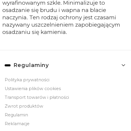
wyrafinowanym szkle. Minimalizuje to
osadzanie się brudu i wapna na blacie
naczynia. Ten rodzaj ochrony jest czasami
nazywany uszczelnieniem zapobiegającym
osadzaniu się kamienia.
Linki w stopce
Regulaminy
Polityka prywatności
Ustawienia plików cookies
Transport towarów i płatności
Zwrot produktów
Regulamin
Reklamacje