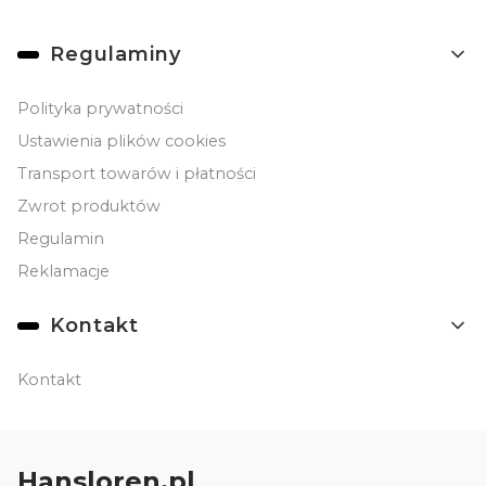
Linki w stopce
Regulaminy
Polityka prywatności
Ustawienia plików cookies
Transport towarów i płatności
Zwrot produktów
Regulamin
Reklamacje
Kontakt
Kontakt
Hansloren.pl