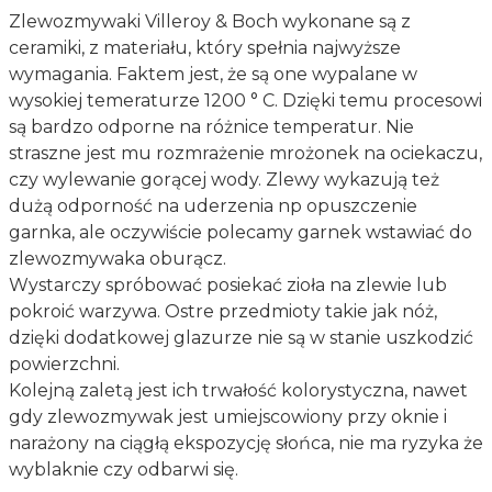
Zlewozmywaki Villeroy & Boch wykonane są z
ceramiki, z materiału, który spełnia najwyższe
wymagania. Faktem jest, że są one wypalane w
wysokiej temeraturze 1200 ° C. Dzięki temu procesowi
są bardzo odporne na różnice temperatur. Nie
straszne jest mu rozmrażenie mrożonek na ociekaczu,
czy wylewanie gorącej wody. Zlewy wykazują też
dużą odporność na uderzenia np opuszczenie
garnka, ale oczywiście polecamy garnek wstawiać do
zlewozmywaka oburącz.
Wystarczy spróbować posiekać zioła na zlewie lub
pokroić warzywa. Ostre przedmioty takie jak nóż,
dzięki dodatkowej glazurze nie są w stanie uszkodzić
powierzchni.
Kolejną zaletą jest ich trwałość kolorystyczna, nawet
gdy zlewozmywak jest umiejscowiony przy oknie i
narażony na ciągłą ekspozycję słońca, nie ma ryzyka że
wyblaknie czy odbarwi się.