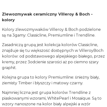
Zlewozmywak ceramiczny Villeroy & Boch -
kolory
Kolory zlewozmywaków Villeroy & Boch podzielone
są na 3gamy: Classicline, Premiumline i Trendline.
Zasadniczą grupą jest kolekcja kolorów Classicline,
znajduje się tu większość dostępnych w VilleroyBoch
kolorów: od podstawowego alpejskiego białego, przez
kremy, przez 3odcienie szarości aż po ciemno szary
graphit.
Kolejna grupa to kolory Premiumline: śnieżny biały,
ziemisty Timber i błyszczy i matowy czarny.
Najmniej liczna jest grupa kolorów Trendline z
piaskowanymi wzorami, WhitePearl i Mosaique. Są to
wzory nanoszone na kolor biały alpejski a wzór