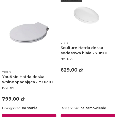
Kod produktu
Y0I501
Sculture Hatria deska
sedesowa biała - Y0I501
PRODUCENT
HATRIA
Cena
629,00 zł
Kod produktu
YXXZ01
You&Me Hatria deska
wolnoopadająca - YXXZ01
PRODUCENT
HATRIA
Cena
799,00 zł
Dostępność:
na stanie
Dostępność:
na zamówienie