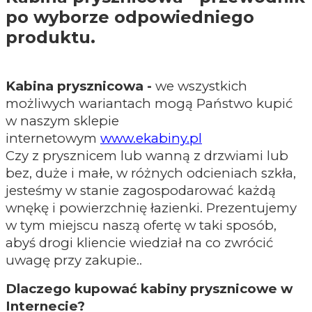
po wyborze odpowiedniego
produktu.
Kabina prysznicowa -
we wszystkich
możliwych wariantach mogą Państwo kupić
w naszym sklepie
internetowym
www.ekabiny.pl
Czy z prysznicem lub wanną z drzwiami lub
bez, duże i małe, w różnych odcieniach szkła,
jesteśmy w stanie zagospodarować każdą
wnękę i powierzchnię łazienki. Prezentujemy
w tym miejscu naszą ofertę w taki sposób,
abyś drogi kliencie wiedział na co zwrócić
uwagę przy zakupie..
Dlaczego kupować kabiny prysznicowe w
Internecie?