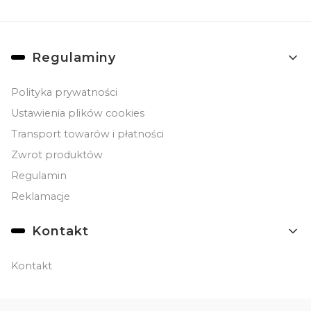
Linki w stopce
Regulaminy
Polityka prywatności
Ustawienia plików cookies
Transport towarów i płatności
Zwrot produktów
Regulamin
Reklamacje
Kontakt
Kontakt