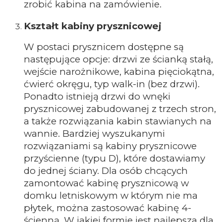
zrobić kabina na zamówienie.
Kształt kabiny prysznicowej
W postaci prysznicem dostępne są
następujące opcje: drzwi ze ścianką stałą,
wejście narożnikowe, kabina pięciokątna,
ćwierć okręgu, typ walk-in (bez drzwi).
Ponadto istnieją drzwi do wnęki
prysznicowej zabudowanej z trzech stron,
a także rozwiązania kabin stawianych na
wannie. Bardziej wyszukanymi
rozwiązaniami są kabiny prysznicowe
przyścienne (typu D), które dostawiamy
do jednej ściany. Dla osób chcących
zamontować kabinę prysznicową w
domku letniskowym w którym nie ma
płytek, można zastosować kabinę 4-
ścienną. W jakiej formie jest najlepsza dla