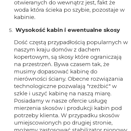
otwieranych do wewnątrz jest, fakt że
woda która ścieka po szybie, pozostaje w
kabinie.
Wysokość kabin i ewentualne skosy
Dość częstą przypadłością popularnych w
naszym kraju domów z dachem
kopertowym, są skosy które ograniczają
na przestrzeń. Bywa czasem tak, że
musimy dopasować kabinę do
nierówności ściany. Obecne rozwiązania
technologiczne pozwalają "rzeźbić" w
szkle i uszyć kabinę na naszą miarę.
Posiadamy w nasze ofercie usługę
mierzenia skosów i produkcji kabin pod
potrzeby klienta. W przypadku skosów
umiejscowionych po drugiej stronie,
możemy zastosować stabilizator pionowy,