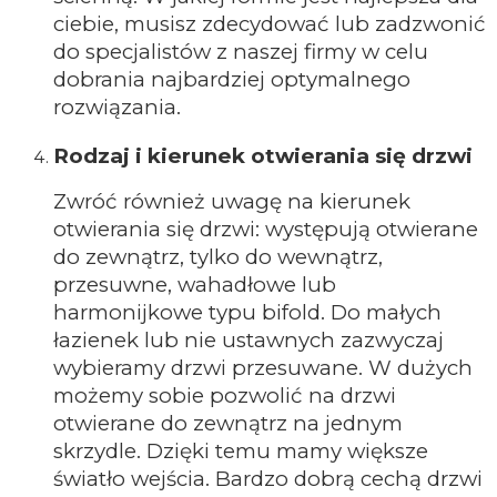
ciebie, musisz zdecydować lub zadzwonić
do specjalistów z naszej firmy w celu
dobrania najbardziej optymalnego
rozwiązania.
Rodzaj i kierunek otwierania się drzwi
Zwróć również uwagę na kierunek
otwierania się drzwi: występują otwierane
do zewnątrz, tylko do wewnątrz,
przesuwne, wahadłowe lub
harmonijkowe typu bifold. Do małych
łazienek lub nie ustawnych zazwyczaj
wybieramy drzwi przesuwane. W dużych
możemy sobie pozwolić na drzwi
otwierane do zewnątrz na jednym
skrzydle. Dzięki temu mamy większe
światło wejścia. Bardzo dobrą cechą drzwi