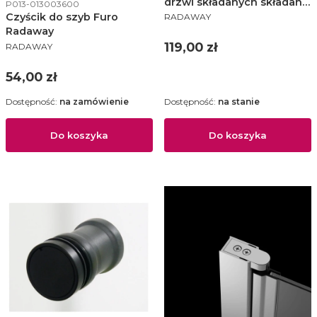
drzwi składanych składane
Kod produktu
P013-013003600
PRODUCENT
Radaway - BF-001
Czyścik do szyb Furo
RADAWAY
Radaway
PRODUCENT
Cena
119,00 zł
RADAWAY
Cena
54,00 zł
Dostępność:
na zamówienie
Dostępność:
na stanie
Do koszyka
Do koszyka