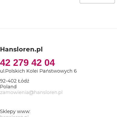
Hansloren.pl
42 279 42 04
ul.Polskich Kolei Państwowych 6
92-402 Łódź
Poland
zamowienia@hansloren.pl
Sklepy www: