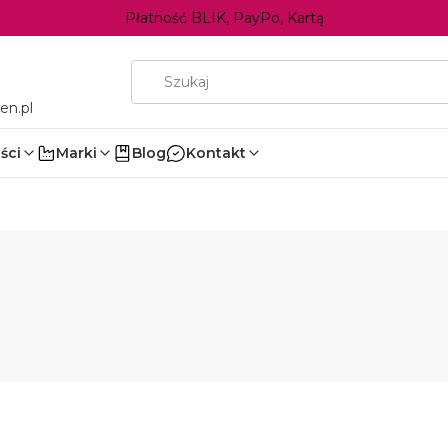
Płatność BLIK, PayPo, Kartą
en.pl
ści
Marki
Blog
Kontakt