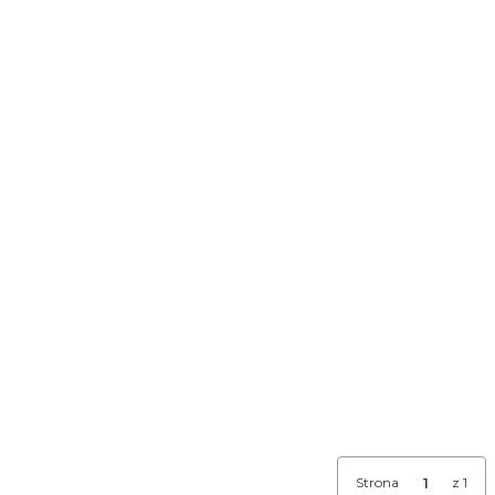
Strona
z 1