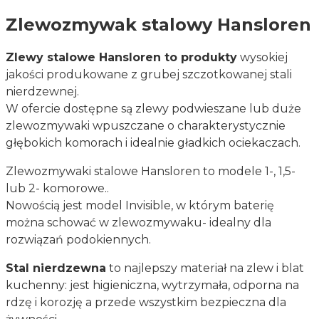
Zlewozmywak stalowy Hansloren
Zlewy stalowe Hansloren to produkty
wysokiej
jakości produkowane z grubej szczotkowanej stali
nierdzewnej.
W ofercie dostępne są zlewy podwieszane lub duże
zlewozmywaki wpuszczane o charakterystycznie
głębokich komorach i idealnie gładkich ociekaczach.
Zlewozmywaki stalowe Hansloren to modele 1-, 1,5-
lub 2- komorowe..
Nowością jest model Invisible, w którym baterię
można schować w zlewozmywaku- idealny dla
rozwiązań podokiennych.
Stal nierdzewna
to najlepszy materiał na zlew i blat
kuchenny: jest higieniczna, wytrzymała, odporna na
rdzę i korozję a przede wszystkim bezpieczna dla