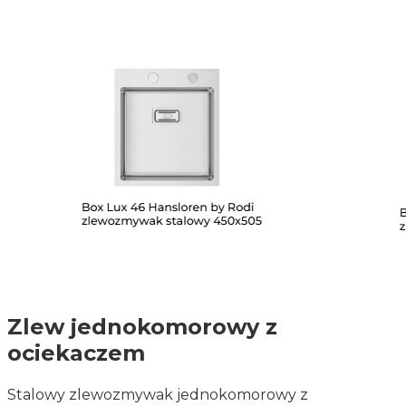
Zlew jednokomorowy z
ociekaczem
Stalowy zlewozmywak jednokomorowy z