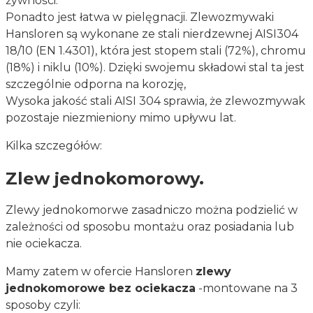
żywności.
Ponadto jest łatwa w pielęgnacji. Zlewozmywaki
Hansloren są wykonane ze stali nierdzewnej AISI304
18/10 (EN 1.4301), która jest
stopem stali (72%), chromu
(18%) i niklu (10%). Dzięki swojemu składowi stal ta jest
szczególnie odporna na korozję,
Wysoka jakość stali AISI 304 sprawia, że zlewozmywak
pozostaje niezmieniony mimo upływu lat.
Kilka szczegółów:
Zlew jednokomorowy.
Zlewy jednokomorwe zasadniczo można podzielić w
zależności od sposobu montażu oraz posiadania lub
nie ociekacza.
Mamy zatem w ofercie Hansloren
zlewy
jednokomorowe bez ociekacza
-montowane na 3
sposoby czyli: