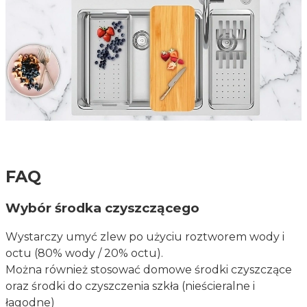
FAQ
Wybór środka czyszczącego
Wystarczy umyć zlew po użyciu roztworem wody i
octu (80% wody / 20% octu).
Można również stosować domowe środki czyszczące
oraz środki do czyszczenia szkła (nieścieralne i
łagodne)