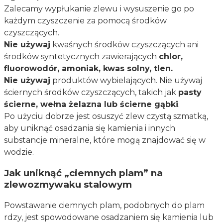
Zalecamy wypłukanie zlewu i wysuszenie go po
każdym czyszczenie za pomocą środków
czyszczących.
Nie używaj
kwaśnych środków czyszczących ani
środków syntetycznych zawierających
chlor,
fluorowodór, amoniak, kwas solny, tlen.
Nie używaj
produktów wybielających. Nie używaj
ściernych środków czyszczących, takich jak
pasty
ścierne, wełna żelazna lub ścierne gąbki
.
Po użyciu dobrze jest osuszyć zlew czystą szmatką,
aby uniknąć osadzania się kamienia i innych
substancje mineralne, które mogą znajdować się w
wodzie.
Jak uniknąć „ciemnych plam” na
zlewozmywaku stalowym
Powstawanie ciemnych plam, podobnych do plam
rdzy, jest spowodowane osadzaniem się kamienia lub