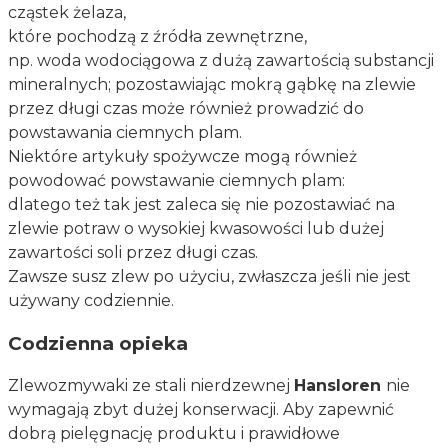
cząstek żelaza,
które pochodzą z źródła zewnętrzne,
np. woda wodociągowa z dużą zawartością substancji
mineralnych; pozostawiając mokrą gąbkę na zlewie
przez długi czas może również prowadzić do
powstawania ciemnych plam.
Niektóre artykuły spożywcze mogą również
powodować powstawanie ciemnych plam:
dlatego też tak jest zaleca się nie pozostawiać na
zlewie potraw o wysokiej kwasowości lub dużej
zawartości soli przez długi czas.
Zawsze susz zlew po użyciu, zwłaszcza jeśli nie jest
używany codziennie.
Codzienna opieka
Zlewozmywaki ze stali nierdzewnej
Hansloren
nie
wymagają zbyt dużej konserwacji. Aby zapewnić
dobrą pielęgnację produktu i prawidłowe