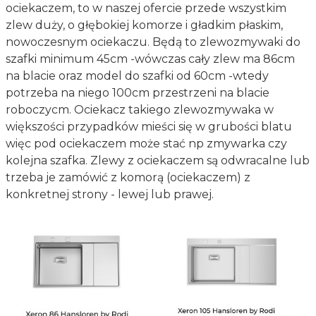
ociekaczem, to w naszej ofercie przede wszystkim
zlew duży, o głębokiej komorze i gładkim płaskim,
nowoczesnym ociekaczu. Będą to zlewozmywaki do
szafki minimum 45cm -wówczas cały zlew ma 86cm
na blacie oraz model do szafki od 60cm -wtedy
potrzeba na niego 100cm przestrzeni na blacie
roboczycm. Ociekacz takiego zlewozmywaka w
większości przypadków mieści się w grubości blatu
więc pod ociekaczem może stać np zmywarka czy
kolejna szafka. Zlewy z ociekaczem są odwracalne lub
trzeba je zamówić z komorą (ociekaczem) z
konkretnej strony - lewej lub prawej.