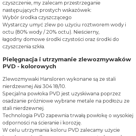
czyszczenie, my
zalecam przestrzeganie
następujących prostych wskazówek:
Wybór środka czyszczącego
Wystarczy umyć zlew po użyciu roztworem wody i
octu (80% wody / 20% octu). Nieścierny,
łagodny
domowe środki czystości oraz środki do
czyszczenia szkła.
Pielęgnacja i utrzymanie zlewozmywaków
PVD - kolorowych
Zlewozmywaki Hansloren wykonane są ze stali
nierdzewnej Aisi 304 18/10.
Specjalna powłoka PVD jest uzyskiwana poprzez
osadzanie próżniowe wybrane metale na podłożu ze
stali nierdzewnej.
Technologia PVD zapewnia trwałą powłokę o wysokiej
odporności na ścieranie i korozję.
W celu utrzymania koloru PVD zalecamy użycie