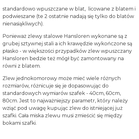
standardowo wpuszczane w blat, licowane z blatem i
podwieszane (te 2 ostatnie nadają się tylko do blatów
nienasiąkliwych).
Ponieważ zlewy stalowe Hansloren wykonane są z
grubej sztywnej stali a ich krawędzie wykończone są
płasko - w większości przypadków zlew wpuszczany
Hansloren bedzie też mógł być zamontowany na
równi z blatem.
Zlew jednokomorowy może mieć wiele różnych
rozmiarów, różnicuje się je dopasowując do
standardowych wymiarów szafek - 40cm, 60cm,
80cm. Jest to najważniejszy parametr, który należy
wziąć pod uwagę kupując zlew do istniejącej już
szafki. Cała miska zlewu musi zmieścić się między
bokami szafki.