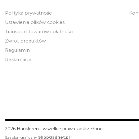
Polityka prywatności
Kon
Ustawienia plików cookies
Transport towarów i płatności
Zwrot produktów
Regulamin
Reklamacje
2026 Hansloren - wszelkie prawa zastrzeżone.
|
Szablon graficzny
ShopGadget.pl