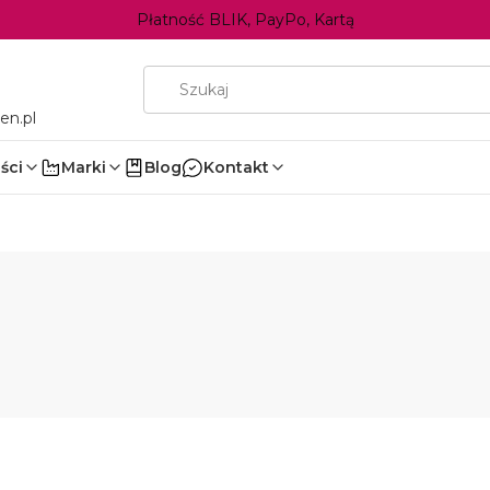
Płatność BLIK, PayPo, Kartą
en.pl
ści
Marki
Blog
Kontakt