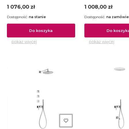
Cena
Cena
1 076,00 zł
1 008,00 zł
Dostępność:
na stanie
Dostępność:
na zamówie
Do koszyka
Do koszyk
pokaż więcej
pokaż więcej