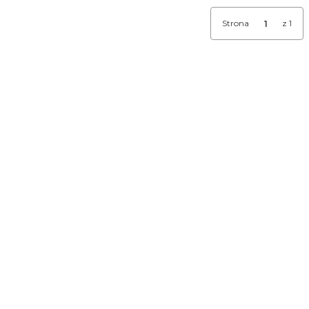
Strona
z 1