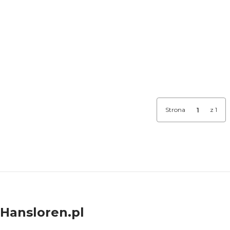
Strona
z 1
Hansloren.pl