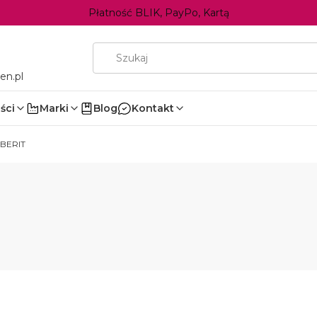
Płatność BLIK, PayPo, Kartą
en.pl
ści
Marki
Blog
Kontakt
BERIT