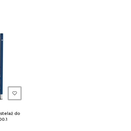
stelaż do
00.1