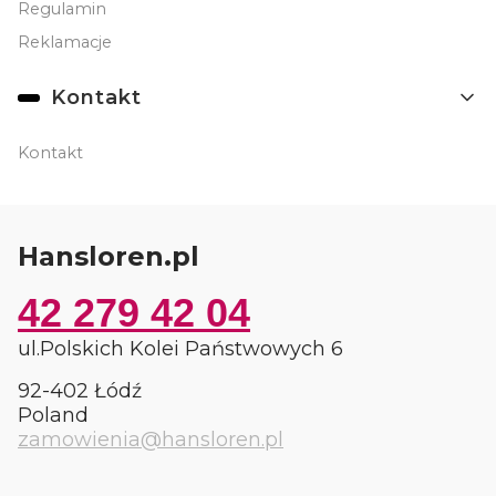
Regulamin
Reklamacje
Kontakt
Kontakt
Hansloren.pl
42 279 42 04
ul.Polskich Kolei Państwowych 6
92-402 Łódź
Poland
zamowienia@hansloren.pl