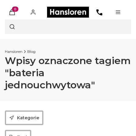
Produkty w koszyku: 0. Zobacz szczegóły
Otwórz wyszukiwarkę
Hansloren
Blog
Wpisy oznaczone tagiem
"bateria
jednouchwytowa"
Kategorie