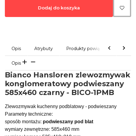
Dodaj do koszyka
Opis
Atrybuty
Produkty powiązane
Galeri
Opis
Bianco Hansloren zlewozmywak
konglomeratowy podwieszany
585x460 czarny - BICO-1PMB
Zlewozmywak kuchenny podblatowy - podwieszany
Parametry techniczne:
sposób montażu:
podwieszany pod blat
wymiary zewnętrzne: 585x460 mm