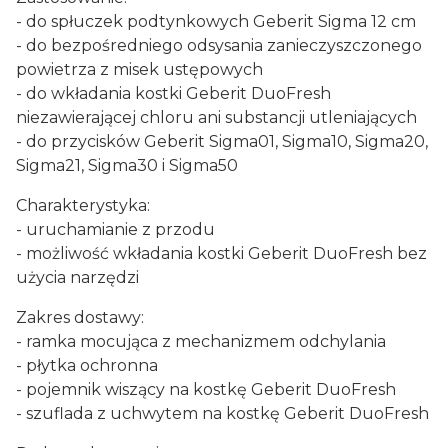
- do spłuczek podtynkowych Geberit Sigma 12 cm
- do bezpośredniego odsysania zanieczyszczonego
powietrza z misek ustępowych
- do wkładania kostki Geberit DuoFresh
niezawierającej chloru ani substancji utleniających
- do przycisków Geberit Sigma01, Sigma10, Sigma20,
Sigma21, Sigma30 i Sigma50
Charakterystyka:
- uruchamianie z przodu
- możliwość wkładania kostki Geberit DuoFresh bez
użycia narzędzi
Zakres dostawy:
- ramka mocująca z mechanizmem odchylania
- płytka ochronna
- pojemnik wiszący na kostkę Geberit DuoFresh
- szuflada z uchwytem na kostkę Geberit DuoFresh