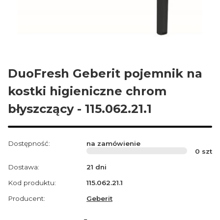
DuoFresh Geberit pojemnik na
kostki higieniczne chrom
błyszczący - 115.062.21.1
Dostępność:
na zamówienie
0
szt
Dostawa:
21 dni
Kod produktu:
115.062.21.1
Producent:
Geberit