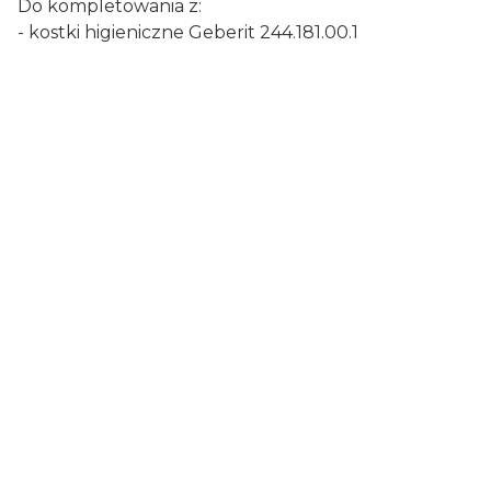
Do kompletowania z:
- kostki higieniczne Geberit 244.181.00.1