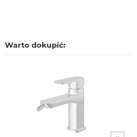
Oceń i opisz
5.00
Liczba ocen: 5
Wyświetlane są wszystkie recenzje (pozytywne i negatywne). Nie
weryfikujemy, czy pochodzą one od klientów, którzy zakupili produkt.
Warto dokupić: