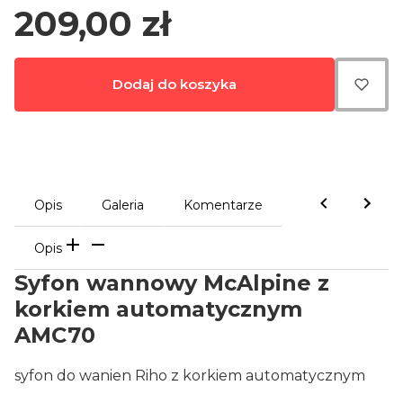
Cena
209,00 zł
Dodaj do koszyka
Opis
Galeria
Komentarze
Opis
Syfon wannowy McAlpine z
korkiem automatycznym
AMC70
syfon do wanien Riho z korkiem automatycznym