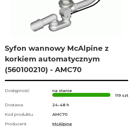
Syfon wannowy McAlpine z
korkiem automatycznym
(560100210) - AMC70
Dostępność:
na stanie
119
szt
Dostawa:
24-48 h
Kod produktu:
AMC70
Producent:
McAlpine