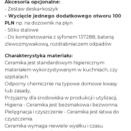
Akcesoria opcjonalne:
- Zestaw deska+koszyk
- Wycięcie jednego dodatkowego otworu 100
PLN
np. na dozownik na płyn
- Sitko stalowe
- Do kompletowania z syfonem 137288, baterią
zlewozmywakową, rozdrabniaczem odpadów
Charakterystyka materiału:
Ceramika jest standardowym higienicznym
materiałem wykorzystywanym w kuchniach, czy
szpitalach.
Odporny chemicznie na typowe domowe kwasy
lub zasady,
Przyjazny dla środowiska w produkcji i utylizacji,
Higiena - Ceramika jest bezsmakowa i bezwonna.
Pielęgnacja i czyszczenie - Ceramika jest łatwa do
czyszczenia.
Ceramika wymaga niewiele wysiłku i czasu.