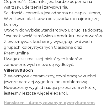
Odporność - Ceramika jest bardzo odporna na
wstrząsy, uderzenia i zarysowania.
Solidność - ceramika jest odporna na ciepło i zimno,
W zestawie plastikowa odsączarka do najmniejszej
komory
Otwory do wybicia: Standardowo 1, drugi za dopłatą.
Jest możliwość zamówienia produktu bez otworów.
Zlewozmywak kuchenny występuje w dwóch
grupach kolorystycznych
Classicline
oraz
Premiumline
Uwaga czas realizacji niektórych kolorów
zamówieniowych może się wydłużyć.
Villeroy&Boch
Zlewozmywak ceramiczny, czyni pracę w kuchni
jeszcze bardziej wygodną i bezproblemową.
Nowoczesny wygląd nadaje przestrzeni w której
jesteśmy, jeszcze więcej elegancji.
Hansloren - Autoryzowanym dystrybutorem