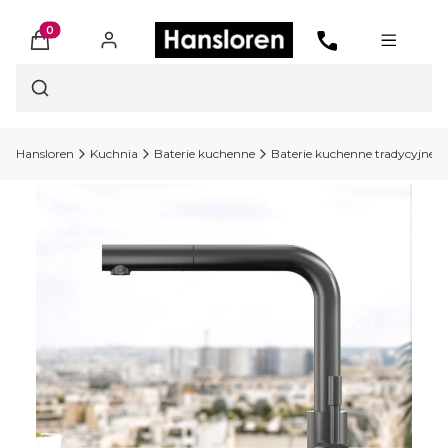
Produkty w koszyku: 0. Zobacz szczegóły
Otwórz wyszukiwarkę
Hansloren
Kuchnia
Baterie kuchenne
Baterie kuchenne tradycyjne