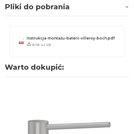
Pliki do pobrania
Instrukcja-montażu-baterii-villeroy-boch.pdf
808.44 kB
Warto dokupić: