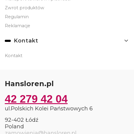
Zwrot produktów
Regulamin
Reklamacje
Kontakt
Kontakt
Hansloren.pl
42 279 42 04
ul.Polskich Kolei Państwowych 6
92-402 Łódź
Poland
zamowienia@hansloren.pl