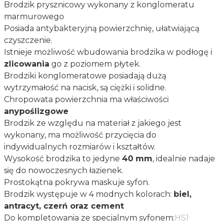
Brodzik prysznicowy wykonany z konglomeratu
marmurowego
Posiada antybakteryjną powierzchnię, ułatwiającą
czyszczenie.
Istnieje możliwość wbudowania brodzika w podłogę i
zlicowania
go z poziomem płytek.
Brodziki konglomeratowe posiadają dużą
wytrzymałość na nacisk, są ciężki i solidne.
Chropowata powierzchnia ma właściwości
anypoślizgowe
Brodzik ze względu na materiał z jakiego jest
wykonany, ma możliwość przycięcia do
indywidualnych rozmiarów i kształtów.
Wysokość brodzika to jedyne
40 mm
, idealnie nadaje
się do nowoczesnych łazienek.
Prostokątna pokrywa maskuje syfon.
Brodzik występuje w 4 modnych kolorach:
biel,
antracyt, czerń oraz cement
Do kompletowania ze specjalnym syfonem:
HS1