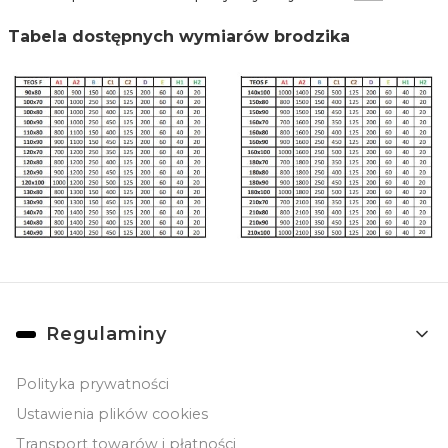
Tabela dostępnych wymiarów brodzika
Linki w stopce
Regulaminy
Polityka prywatności
Ustawienia plików cookies
Transport towarów i płatności