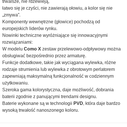
trwalsze, nie rdzewieją, 
łatwo się je czyści, nie zawierają ołowiu, a kolor się nie 
„zmywa”. 
Komponenty wewnętrzne (głowice) pochodzą od 
europejskich liderów rynku.
Nowinki techniczne wyróżniające się innowacyjnymi 
rozwiązaniami: 
W modelu 
Como X
 zestaw przelewowo-odpływowy można 
obsługiwać bezpośrednio przez armaturę.
Funkcje dodatkowe, takie jak wyciągana wylewka, różne 
rodzaje strumienia lub wylewka z obrotowym perlatorem 
zapewniają maksymalną funkcjonalność w codziennym 
użytkowaniu.
Szeroka gama kolorystyczna, daje możliwość, dobrania 
baterii zgodnie z panującymi trendami designu.
Baterie wykonane są w technologii 
PVD
, która daje bardzo 
wysoką trwałość nanoszonego koloru.