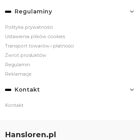
Linki w stopce
Regulaminy
Polityka prywatności
Ustawienia plików cookies
Transport towarów i płatności
Zwrot produktów
Regulamin
Reklamacje
Kontakt
Kontakt
Hansloren.pl