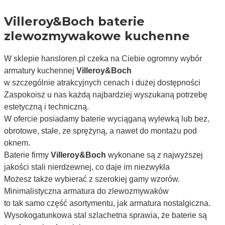
Villeroy&Boch baterie
zlewozmywakowe kuchenne
W sklepie hansloren.pl czeka na Ciebie ogromny wybór 
armatury kuchennej 
Villeroy&Boch
w szczególnie atrakcyjnych cenach i dużej dostępności
Zaspokoisz u nas każdą najbardziej wyszukaną potrzebę 
estetyczną i techniczną.
W ofercie posiadamy baterie wyciąganą wylewką lub bez, 
obrotowe, stałe, ze sprężyną, a nawet do montażu pod 
oknem. 
Baterie firmy 
Villeroy&Boch
 wykonane są z najwyższej 
jakości stali nierdzewnej, co daje im niezwykła 
Możesz także wybierać z szerokiej gamy wzorów. 
Minimalistyczna armatura do zlewozmywaków 
to tak samo część asortymentu, jak armatura nostalgiczna. 
Wysokogatunkowa stal szlachetna sprawia, że baterie są 